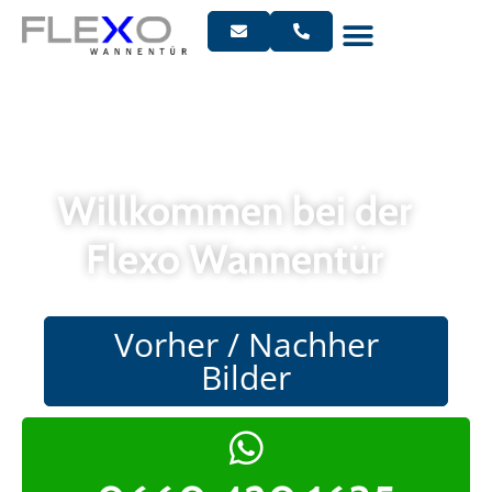
Willkommen bei der
Flexo Wannentür
Vorher / Nachher
Bilder