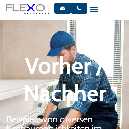
Vorher /
Nachher
Beispiele von diversen
Umbaumöglichkeiten im