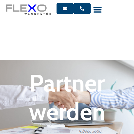
Partner
werden