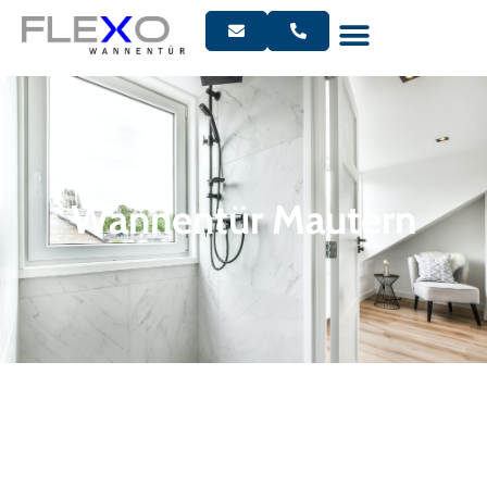
Wannentür Mautern