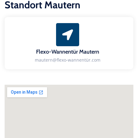
Standort Mautern
Flexo-Wannentür Mautern
mautern@flexo-wannentür.com